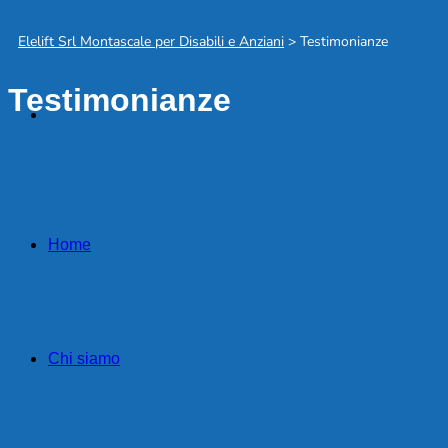
Elelift Srl Montascale per Disabili e Anziani
>
Testimonianze
Testimonianze
Home
Chi siamo
Cosa dice chi ha scelto i montascale
Elelift