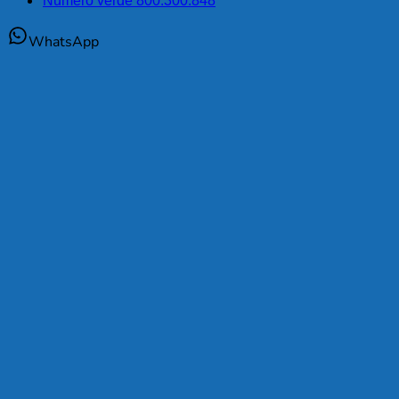
Numero verde 800.300.848
WhatsApp