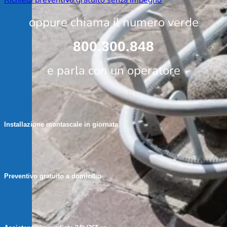
Richiedi preventivo gratuito senza impegno
oppure chiama il numero verde
800.300.848
e parla con un operatore
Installazione montascale in giornata
Preventivo gratuito a domicilio