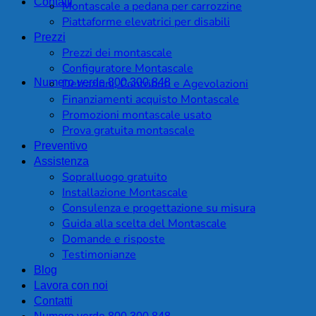
Contatti
Montascale a pedana per carrozzine
Piattaforme elevatrici per disabili
Prezzi
Prezzi dei montascale
Configuratore Montascale
Numero verde 800.300.848
Detrazioni, Contributi e Agevolazioni
Finanziamenti acquisto Montascale
Promozioni montascale usato
Prova gratuita montascale
Preventivo
Assistenza
Sopralluogo gratuito
Installazione Montascale
Consulenza e progettazione su misura
Guida alla scelta del Montascale
Domande e risposte
Testimonianze
Blog
Lavora con noi
Contatti