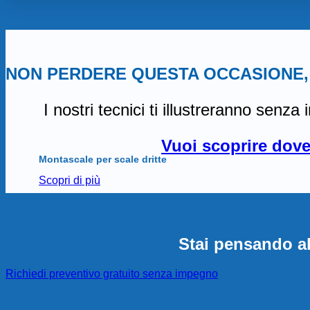
NON PERDERE QUESTA OCCASIONE,
I nostri tecnici ti illustreranno senz
Vuoi scoprire dove 
Montascale per scale dritte
Scopri di più
Stai pensando al
Richiedi preventivo gratuito senza impegno