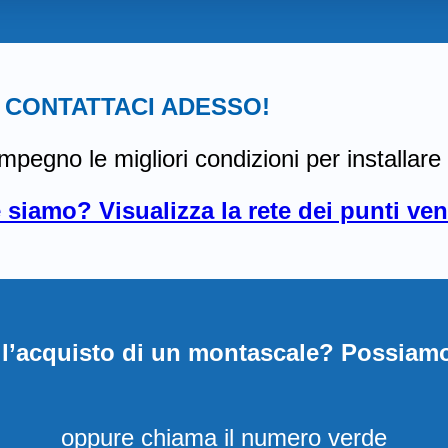
 CONTATTACI ADESSO!
a impegno le migliori condizioni per install
siamo? Visualizza la rete dei punti vendi
l’acquisto di un montascale? Possiamo
oppure chiama il numero verde