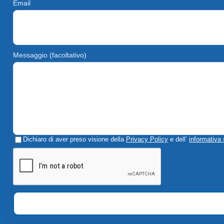
Email
Messaggio (facoltativo)
Dichiaro di aver preso visione della
Privacy Policy
e dell’
informativa 