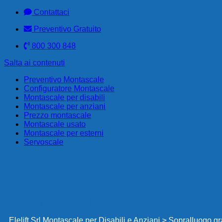
Contattaci
Preventivo Gratuito
800 300 848
Salta ai contenuti
Preventivo Montascale
Configuratore Montascale
Montascale per disabili
Montascale per anziani
Prezzo montascale
Montascale usato
Montascale per esterni
Servoscale
Elelift Srl Montascale per Disabili e Anziani
>
Sopralluogo gra