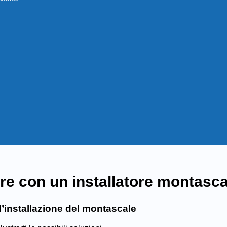
are con un installatore montasca
l’installazione del montascale