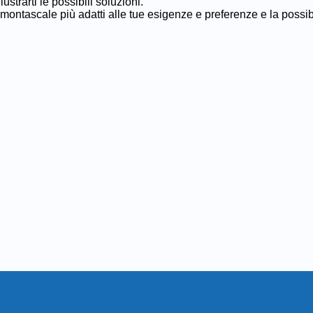
ustrarti le possibili soluzioni.
i montascale più adatti alle tue esigenze e preferenze e la possi