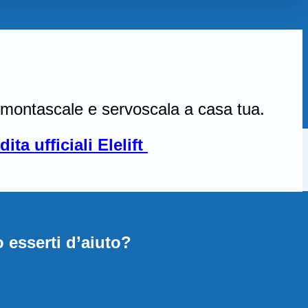
are montascale e servoscala a casa tua.
ta ufficiali Elelift
 esserti d’aiuto?