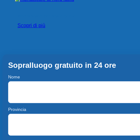
Montascale per scale curve
Scopri di più
Sopralluogo gratuito in 24 ore
Nome
Provincia