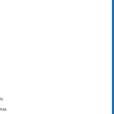
li.
nza.