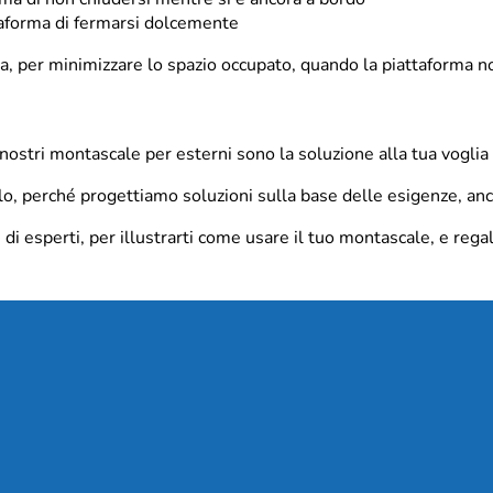
ttaforma di fermarsi dolcemente
ica, per minimizzare lo spazio occupato, quando la piattaforma n
 nostri montascale per esterni sono la soluzione alla tua voglia d
olo, perché progettiamo soluzioni sulla base delle esigenze, a
i esperti, per illustrarti come usare il tuo montascale, e regala