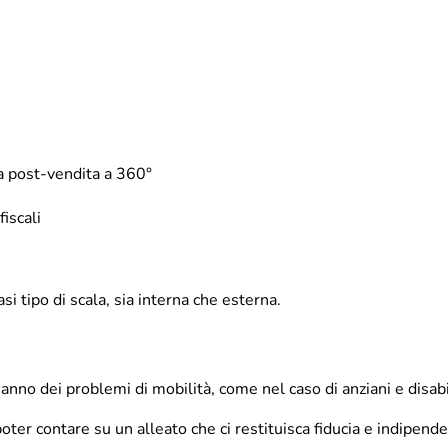
a post-vendita a 360°
iscali
si tipo di scala, sia interna che esterna.
 hanno dei problemi di mobilità, come nel caso di anziani e disabi
ter contare su un alleato che ci restituisca fiducia e indipende