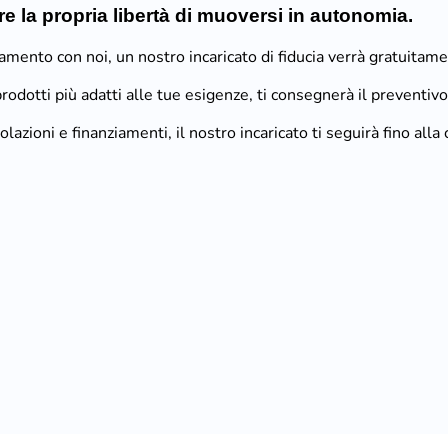
re la propria libertà di muoversi in autonomia.
amento con noi, un nostro incaricato di fiducia verrà gratuitam
rodotti più adatti alle tue esigenze, ti consegnerà il preventiv
lazioni e finanziamenti, il nostro incaricato ti seguirà fino all