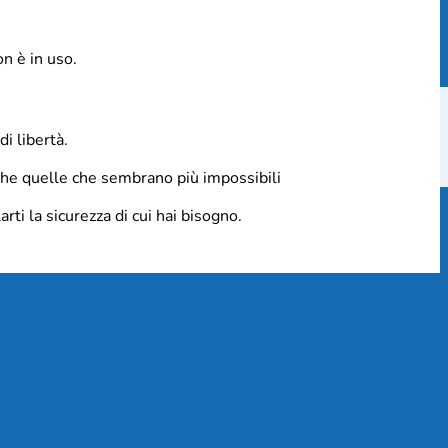
on è in uso.
i libertà.
nche quelle che sembrano più impossibili
rti la sicurezza di cui hai bisogno.