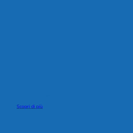
Montascale per scale dritte
Scopri di più