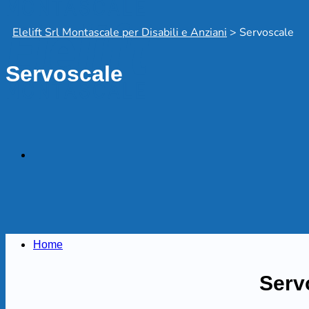
Elelift Srl Montascale per Disabili e Anziani
>
Servoscale
Servoscale
Home
Servo