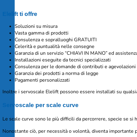
Elelift ti offre
Soluzioni su misura
Vasta gamma di prodotti
Consulenza e sopralluoghi GRATUITI
Celerità e puntualità nelle consegne
Garanzia di un servizio “CHIAVI IN MANO” ed assistenz
Installazioni eseguite da tecnici specializzati
Consulenza per le domande di contributi e agevolazioni f
Garanzia dei prodotti a norma di legge
Pagamenti personalizzati
Inoltre i servoscale Elelift possono essere installati su qualsia
Servoscale per scale curve
Le scale curve sono le più difficili da percorrere, specie se si
Nonostante ciò, per necessità o volontà, diventa importante po