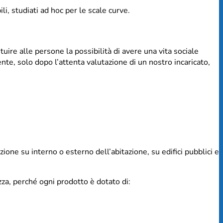
i, studiati ad hoc per le scale curve.
uire alle persone la possibilità di avere una vita sociale
nte, solo dopo l’attenta valutazione di un nostro incaricato,
one su interno o esterno dell’abitazione, su edifici pubblici e
za, perché ogni prodotto è dotato di: