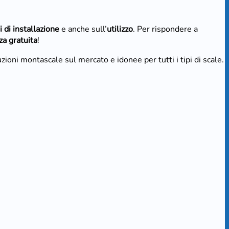
i di installazione
e anche sull’
utilizzo
. Per rispondere a
a gratuita
!
uzioni montascale sul mercato e idonee per tutti i tipi di scale.