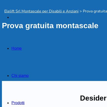
Elelift Srl Montascale per Disabili e Anziani
>
Prova gratuit
Prova gratuita montascale
Home
Chi siamo
Desider
Prodotti