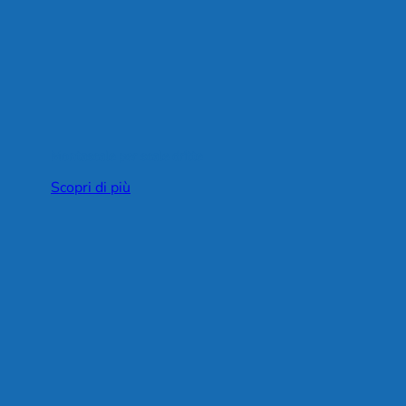
Montascale per scale dritte
Scopri di più