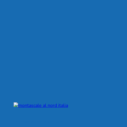
Montascale per scale curve