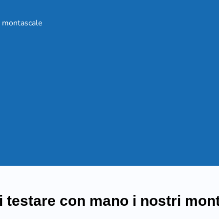
a montascale
i testare con mano i nostri mon