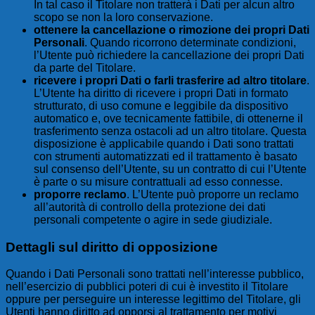
In tal caso il Titolare non tratterà i Dati per alcun altro
scopo se non la loro conservazione.
ottenere la cancellazione o rimozione dei propri Dati
Personali
. Quando ricorrono determinate condizioni,
l’Utente può richiedere la cancellazione dei propri Dati
da parte del Titolare.
ricevere i propri Dati o farli trasferire ad altro titolare
.
L’Utente ha diritto di ricevere i propri Dati in formato
strutturato, di uso comune e leggibile da dispositivo
automatico e, ove tecnicamente fattibile, di ottenerne il
trasferimento senza ostacoli ad un altro titolare. Questa
disposizione è applicabile quando i Dati sono trattati
con strumenti automatizzati ed il trattamento è basato
sul consenso dell’Utente, su un contratto di cui l’Utente
è parte o su misure contrattuali ad esso connesse.
proporre reclamo
. L’Utente può proporre un reclamo
all’autorità di controllo della protezione dei dati
personali competente o agire in sede giudiziale.
Dettagli sul diritto di opposizione
Quando i Dati Personali sono trattati nell’interesse pubblico,
nell’esercizio di pubblici poteri di cui è investito il Titolare
oppure per perseguire un interesse legittimo del Titolare, gli
Utenti hanno diritto ad opporsi al trattamento per motivi