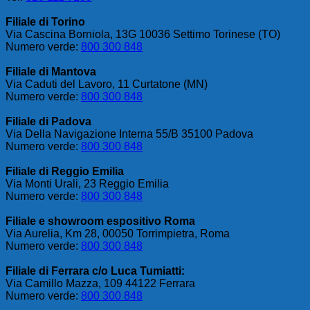
Filiale di Torino
Via Cascina Borniola, 13G 10036 Settimo Torinese (TO)
Numero verde:
800 300 848
Filiale di Mantova
Via Caduti del Lavoro, 11 Curtatone (MN)
Numero verde:
800 300 848
Filiale di Padova
Via Della Navigazione Interna 55/B 35100 Padova
Numero verde:
800 300 848
Filiale di Reggio Emilia
Via Monti Urali, 23 Reggio Emilia
Numero verde:
800 300 848
Filiale e showroom espositivo Roma
Via Aurelia, Km 28, 00050 Torrimpietra, Roma
Numero verde:
800 300 848
Filiale di Ferrara c/o Luca Tumiatti:
Via Camillo Mazza, 109 44122 Ferrara
Numero verde:
800 300 848