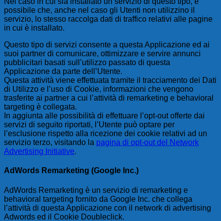
Nel caso in cui sia installato un servizio di questo tipo, è
possibile che, anche nel caso gli Utenti non utilizzino il
servizio, lo stesso raccolga dati di traffico relativi alle pagine
in cui è installato.
Questo tipo di servizi consente a questa Applicazione ed ai
suoi partner di comunicare, ottimizzare e servire annunci
pubblicitari basati sull’utilizzo passato di questa
Applicazione da parte dell’Utente.
Questa attività viene effettuata tramite il tracciamento dei Dati
di Utilizzo e l’uso di Cookie, informazioni che vengono
trasferite ai partner a cui l’attività di remarketing e behavioral
targeting è collegata.
In aggiunta alle possibilità di effettuare l’opt-out offerte dai
servizi di seguito riportati, l’Utente può optare per
l’esclusione rispetto alla ricezione dei cookie relativi ad un
servizio terzo, visitando la
pagina di opt-out del Network
Advertising Initiative
.
AdWords Remarketing (Google Inc.)
AdWords Remarketing è un servizio di remarketing e
behavioral targeting fornito da Google Inc. che collega
l’attività di questa Applicazione con il network di advertising
Adwords ed il Cookie Doubleclick.