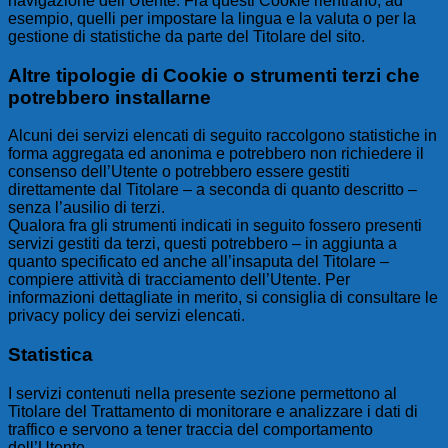
navigazione dell’Utente. Fra questi Cookie rientrano, ad
esempio, quelli per impostare la lingua e la valuta o per la
gestione di statistiche da parte del Titolare del sito.
Altre tipologie di Cookie o strumenti terzi che
potrebbero installarne
Alcuni dei servizi elencati di seguito raccolgono statistiche in
forma aggregata ed anonima e potrebbero non richiedere il
consenso dell’Utente o potrebbero essere gestiti
direttamente dal Titolare – a seconda di quanto descritto –
senza l’ausilio di terzi.
Qualora fra gli strumenti indicati in seguito fossero presenti
servizi gestiti da terzi, questi potrebbero – in aggiunta a
quanto specificato ed anche all’insaputa del Titolare –
compiere attività di tracciamento dell’Utente. Per
informazioni dettagliate in merito, si consiglia di consultare le
privacy policy dei servizi elencati.
Statistica
I servizi contenuti nella presente sezione permettono al
Titolare del Trattamento di monitorare e analizzare i dati di
traffico e servono a tener traccia del comportamento
dell’Utente.