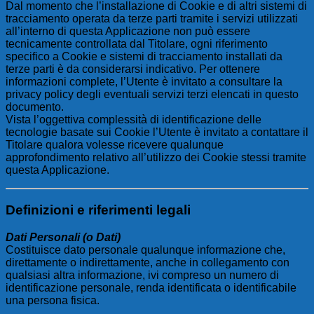
Dal momento che l’installazione di Cookie e di altri sistemi di
tracciamento operata da terze parti tramite i servizi utilizzati
all’interno di questa Applicazione non può essere
tecnicamente controllata dal Titolare, ogni riferimento
specifico a Cookie e sistemi di tracciamento installati da
terze parti è da considerarsi indicativo. Per ottenere
informazioni complete, l’Utente è invitato a consultare la
privacy policy degli eventuali servizi terzi elencati in questo
documento.
Vista l’oggettiva complessità di identificazione delle
tecnologie basate sui Cookie l’Utente è invitato a contattare il
Titolare qualora volesse ricevere qualunque
approfondimento relativo all’utilizzo dei Cookie stessi tramite
questa Applicazione.
Definizioni e riferimenti legali
Dati Personali (o Dati)
Costituisce dato personale qualunque informazione che,
direttamente o indirettamente, anche in collegamento con
qualsiasi altra informazione, ivi compreso un numero di
identificazione personale, renda identificata o identificabile
una persona fisica.