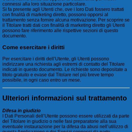
connessi alla loro situazione particolare.
Si fa presente agli Utenti che, ove i loro Dati fossero trattati
con finalità di marketing diretto, possono opporsi al
trattamento senza fornire alcuna motivazione. Per scoprire se
il Titolare tratti dati con finalità di marketing diretto gli Utenti
possono fare riferimento alle rispettive sezioni di questo
documento.
Come esercitare i diritti
Per esercitare i diritti dell’Utente, gli Utenti possono
indirizzare una richiesta agli estremi di contatto del Titolare
indicati in questo documento. Le richieste sono depositate a
titolo gratuito e evase dal Titolare nel più breve tempo
possibile, in ogni caso entro un mese.
Ulteriori informazioni sul trattamento
Difesa in giudizio
I Dati Personali dell’Utente possono essere utilizzati da parte
del Titolare in giudizio o nelle fasi preparatorie alla sua
eventuale instaurazione per la difesa da abusi nell’utilizzo di
questa Applicazione o dei Servizi connessi da parte