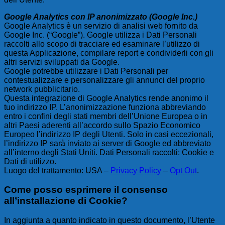
Google Analytics con IP anonimizzato (Google Inc.)
Google Analytics è un servizio di analisi web fornito da
Google Inc. (“Google”). Google utilizza i Dati Personali
raccolti allo scopo di tracciare ed esaminare l’utilizzo di
questa Applicazione, compilare report e condividerli con gli
altri servizi sviluppati da Google.
Google potrebbe utilizzare i Dati Personali per
contestualizzare e personalizzare gli annunci del proprio
network pubblicitario.
Questa integrazione di Google Analytics rende anonimo il
tuo indirizzo IP. L’anonimizzazione funziona abbreviando
entro i confini degli stati membri dell’Unione Europea o in
altri Paesi aderenti all’accordo sullo Spazio Economico
Europeo l’indirizzo IP degli Utenti. Solo in casi eccezionali,
l’indirizzo IP sarà inviato ai server di Google ed abbreviato
all’interno degli Stati Uniti. Dati Personali raccolti: Cookie e
Dati di utilizzo.
Luogo del trattamento: USA –
Privacy Policy
–
Opt Out
.
Come posso esprimere il consenso
all’installazione di Cookie?
In aggiunta a quanto indicato in questo documento, l’Utente