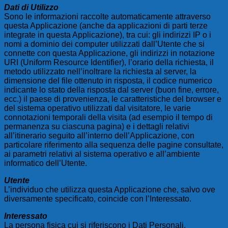
Dati di Utilizzo
Sono le informazioni raccolte automaticamente attraverso
questa Applicazione (anche da applicazioni di parti terze
integrate in questa Applicazione), tra cui: gli indirizzi IP o i
nomi a dominio dei computer utilizzati dall’Utente che si
connette con questa Applicazione, gli indirizzi in notazione
URI (Uniform Resource Identifier), l’orario della richiesta, il
metodo utilizzato nell’inoltrare la richiesta al server, la
dimensione del file ottenuto in risposta, il codice numerico
indicante lo stato della risposta dal server (buon fine, errore,
ecc.) il paese di provenienza, le caratteristiche del browser e
del sistema operativo utilizzati dal visitatore, le varie
connotazioni temporali della visita (ad esempio il tempo di
permanenza su ciascuna pagina) e i dettagli relativi
all’itinerario seguito all’interno dell’Applicazione, con
particolare riferimento alla sequenza delle pagine consultate,
ai parametri relativi al sistema operativo e all’ambiente
informatico dell’Utente.
Utente
L’individuo che utilizza questa Applicazione che, salvo ove
diversamente specificato, coincide con l’Interessato.
Interessato
La persona fisica cui si riferiscono i Dati Personali.