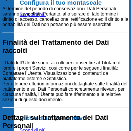
Configura il tuo montascale
Al termine del periodo di conservazioni i Dati Personali
saranno cancellati. Pertanto, allo spirare di tale termine il
Scopri di più
diritto di accesso, cancellazione, rettificazione ed il diritto alla
portabilità dei Dati non potranno più essere esercitati.
Finalità del Trattamento dei Dati
raccolti
I Dati dell’Utente sono raccolti per consentire al Titolare di
fornire i propri Servizi, così come per le seguenti finalità:
Contattare l’Utente, Visualizzazione di contenuti da
piattaforme esterne e Statistica.
Per ottenere ulteriori informazioni dettagliate sulle finalità del
trattamento e sui Dati Personali concretamente rilevanti per
ciascuna finalità, l’Utente può fare riferimento alle relative
sezioni di questo documento.
Dettagli sul trattamento dei Dati
Richiedi un preventivo
Personali
Scopri di più