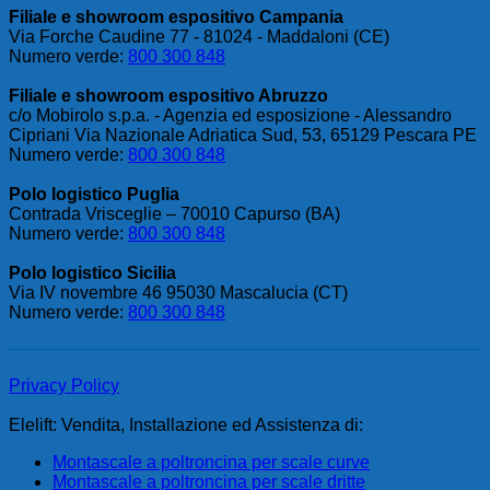
Filiale e showroom espositivo Campania
Via Forche Caudine 77 - 81024 - Maddaloni (CE)
Numero verde:
800 300 848
Filiale e showroom espositivo Abruzzo
c/o Mobirolo s.p.a. - Agenzia ed esposizione - Alessandro
Cipriani Via Nazionale Adriatica Sud, 53, 65129 Pescara PE
Numero verde:
800 300 848
Polo logistico Puglia
Contrada Vrisceglie – 70010 Capurso (BA)
Numero verde:
800 300 848
Polo logistico Sicilia
Via IV novembre 46 95030 Mascalucia (CT)
Numero verde:
800 300 848
Privacy Policy
Elelift: Vendita, Installazione ed Assistenza di:
Montascale a poltroncina per scale curve
Montascale a poltroncina per scale dritte