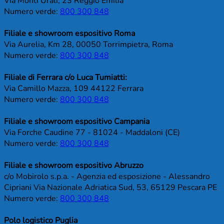
Via Monti Urali, 23 Reggio Emilia
Numero verde:
800 300 848
Filiale e showroom espositivo Roma
Via Aurelia, Km 28, 00050 Torrimpietra, Roma
Numero verde:
800 300 848
Filiale di Ferrara c/o Luca Tumiatti:
Via Camillo Mazza, 109 44122 Ferrara
Numero verde:
800 300 848
Filiale e showroom espositivo Campania
Via Forche Caudine 77 - 81024 - Maddaloni (CE)
Numero verde:
800 300 848
Filiale e showroom espositivo Abruzzo
c/o Mobirolo s.p.a. - Agenzia ed esposizione - Alessandro
Cipriani Via Nazionale Adriatica Sud, 53, 65129 Pescara PE
Numero verde:
800 300 848
Polo logistico Puglia