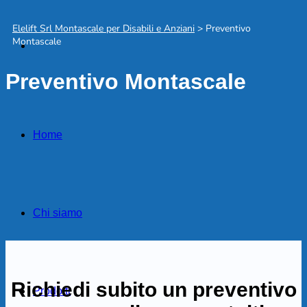
Elelift Srl Montascale per Disabili e Anziani
>
Preventivo
Montascale
Preventivo Montascale
Home
Chi siamo
Richiedi subito un preventivo
Prodotti