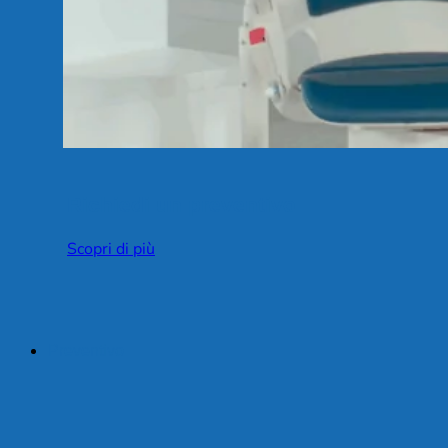
Richiedi un preventivo
Scopri di più
Preventivo