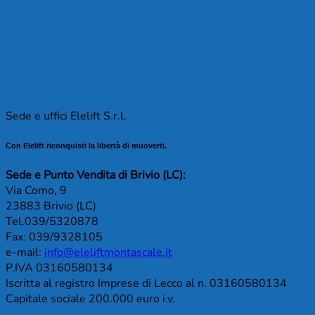
Cosa dicono i clienti Elelift
Sede e uffici Elelift S.r.l.
Con Elelift riconquisti la libertà di muoverti.
Sede e Punto Vendita di Brivio (LC):
Via Como, 9
23883 Brivio (LC)
Tel.039/5320878
Fax: 039/9328105
e-mail:
info@eleliftmontascale.it
P.IVA 03160580134
Iscritta al registro Imprese di Lecco al n. 03160580134
Capitale sociale 200.000 euro i.v.