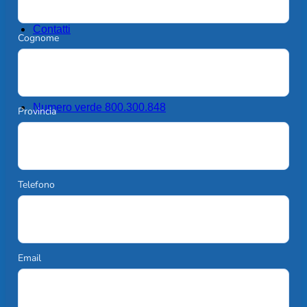
Contatti
Cognome
Numero verde 800.300.848
Provincia
Telefono
Email