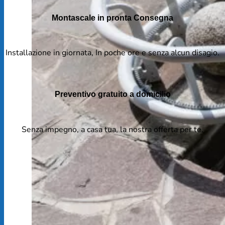
Montascale in pronta Consegna
Installazione in giornata, In poche ore e senza alcun disagio.
Preventivo gratuito a domicilio
Senza impegno, a casa tua, la nostra offerta per te.