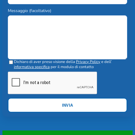
Messaggio (facoltativo)
Dichiaro di aver preso visione della
Privacy Policy
e dell’
informativa specifica
per il modulo di contatto
INVIA