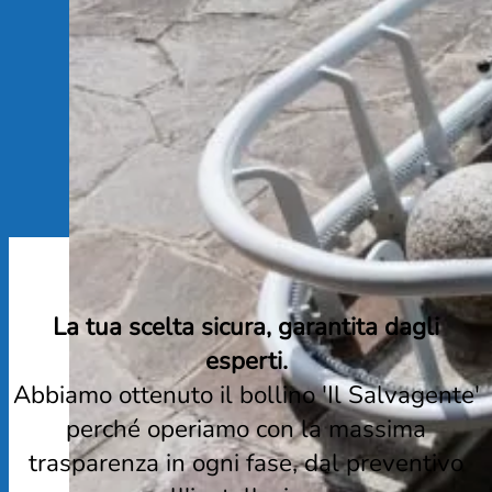
La tua scelta sicura, garantita dagli
esperti.
Abbiamo ottenuto il bollino 'Il Salvagente'
perché operiamo con la massima
trasparenza in ogni fase, dal preventivo