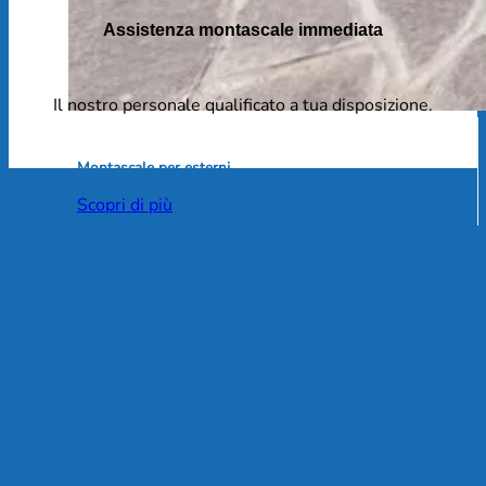
Assistenza montascale immediata
Il nostro personale qualificato a tua disposizione.
Montascale per esterni
Scopri di più