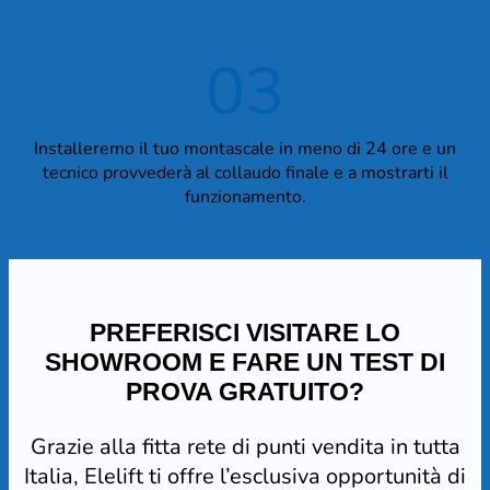
03
Installeremo il tuo montascale in meno di 24 ore e un
tecnico provvederà al collaudo finale e a mostrarti il
funzionamento.
PREFERISCI VISITARE LO
SHOWROOM E FARE UN TEST DI
PROVA GRATUITO?
Grazie alla fitta rete di punti vendita in tutta
Italia, Elelift ti offre l’esclusiva opportunità di