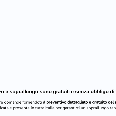
o e sopralluogo sono gratuiti e senza obbligo di
stre domande fornendoti il
preventivo dettagliato e gratuito del
ficata e presente in tutta Italia per garantirti un sopralluogo ra