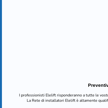
Preventiv
I professionisti Elelift risponderanno a tutte le vo
La Rete di installatori Elelift è altamente quali