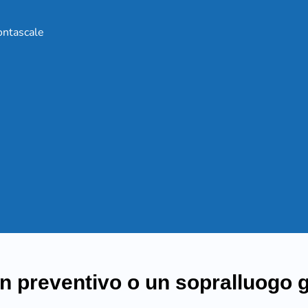
ontascale
n preventivo o un sopralluogo g