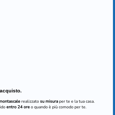
 acquisto.
 montascale
realizzato
su misura
per te e la tua casa.
pido
entro 24 ore
o quando è più comodo per te.