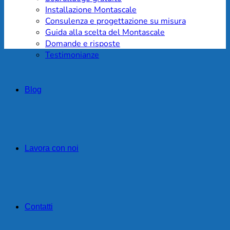
Installazione Montascale
Consulenza e progettazione su misura
Guida alla scelta del Montascale
Domande e risposte
Testimonianze
Blog
Lavora con noi
Contatti