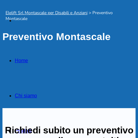
Elelift Srl Montascale per Disabili e Anziani
>
Preventivo
Montascale
Preventivo Montascale
Home
Chi siamo
Richiedi subito un preventivo
Prodotti