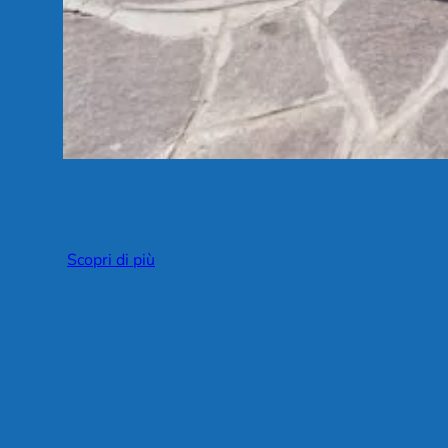
Configura il tuo montascale
Scopri di più