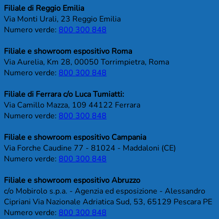
Filiale di Reggio Emilia
Via Monti Urali, 23 Reggio Emilia
Numero verde:
800 300 848
Filiale e showroom espositivo Roma
Via Aurelia, Km 28, 00050 Torrimpietra, Roma
Numero verde:
800 300 848
Filiale di Ferrara c/o Luca Tumiatti:
Via Camillo Mazza, 109 44122 Ferrara
Numero verde:
800 300 848
Filiale e showroom espositivo Campania
Via Forche Caudine 77 - 81024 - Maddaloni (CE)
Numero verde:
800 300 848
Filiale e showroom espositivo Abruzzo
c/o Mobirolo s.p.a. - Agenzia ed esposizione - Alessandro
Cipriani Via Nazionale Adriatica Sud, 53, 65129 Pescara PE
Numero verde:
800 300 848