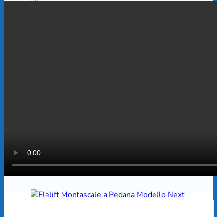
Montascale per esterni
Scopri di più