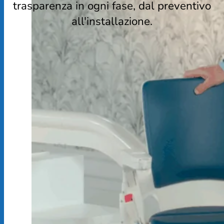
trasparenza in ogni fase, dal preventivo
all'installazione.