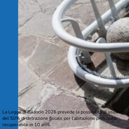
La Legge di Bilancio 2026 prevede la possibilità di usufruire
del 50% di detrazione fiscale per l’abitazione principale,
recuperabile in 10 anni.