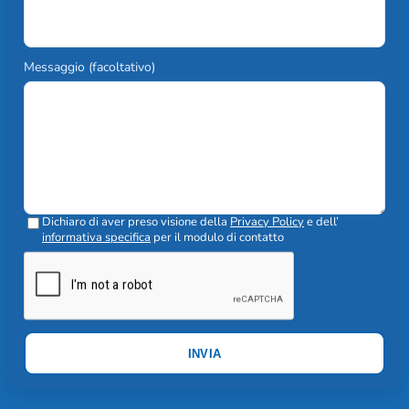
Messaggio (facoltativo)
Dichiaro di aver preso visione della
Privacy Policy
e dell’
informativa specifica
per il modulo di contatto
INVIA