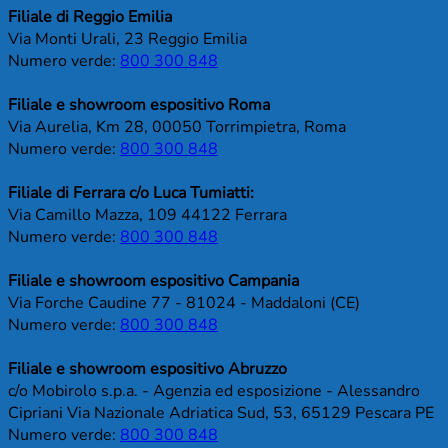
Filiale di Reggio Emilia
Via Monti Urali, 23 Reggio Emilia
Numero verde:
800 300 848
Filiale e showroom espositivo Roma
Via Aurelia, Km 28, 00050 Torrimpietra, Roma
Numero verde:
800 300 848
Filiale di Ferrara c/o Luca Tumiatti:
Via Camillo Mazza, 109 44122 Ferrara
Numero verde:
800 300 848
Filiale e showroom espositivo Campania
Via Forche Caudine 77 - 81024 - Maddaloni (CE)
Numero verde:
800 300 848
Filiale e showroom espositivo Abruzzo
c/o Mobirolo s.p.a. - Agenzia ed esposizione - Alessandro
Cipriani Via Nazionale Adriatica Sud, 53, 65129 Pescara PE
Numero verde:
800 300 848