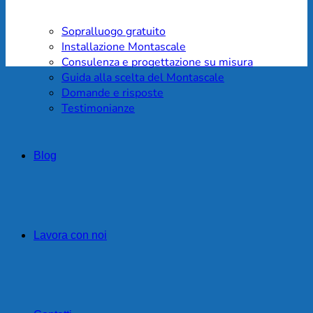
Sopralluogo gratuito
Installazione Montascale
Consulenza e progettazione su misura
Guida alla scelta del Montascale
Domande e risposte
Testimonianze
Blog
Lavora con noi