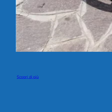
Configura il tuo montascale
Scopri di più