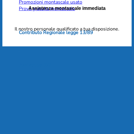
Promozioni montascale usato
Prova gratuita montascale
Assistenza montascale immediata
Il nostro personale qualificato a tua disposizione.
Contributo Regionale legge 13/89
Assistenza 7/7