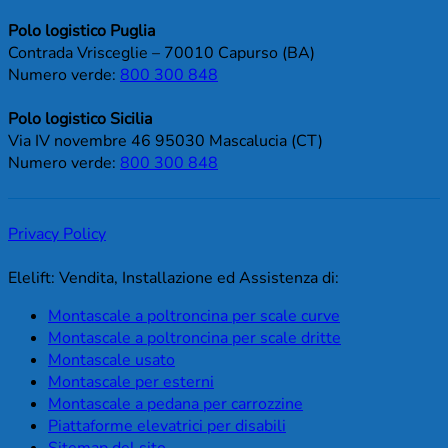
Polo logistico Puglia
Contrada Vrisceglie – 70010 Capurso (BA)
Numero verde:
800 300 848
Polo logistico Sicilia
Via IV novembre 46 95030 Mascalucia (CT)
Numero verde:
800 300 848
Privacy Policy
Elelift: Vendita, Installazione ed Assistenza di:
Montascale a poltroncina per scale curve
Montascale a poltroncina per scale dritte
Montascale usato
Montascale per esterni
Montascale a pedana per carrozzine
Piattaforme elevatrici per disabili
Sitemap del sito