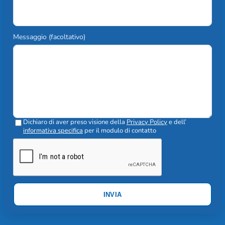
Messaggio (facoltativo)
Dichiaro di aver preso visione della
Privacy Policy
e dell’
informativa specifica
per il modulo di contatto
INVIA