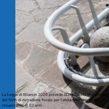
La Legge di Bilancio 2026 prevede la possibilità di usufruire
del 50% di detrazione fiscale per l’abitazione principale,
recuperabile in 10 anni.