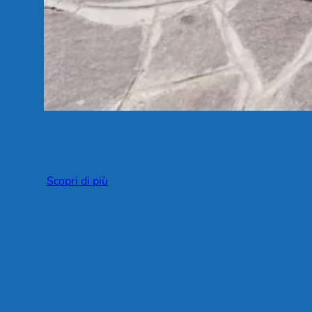
Configura il tuo montascale
Scopri di più