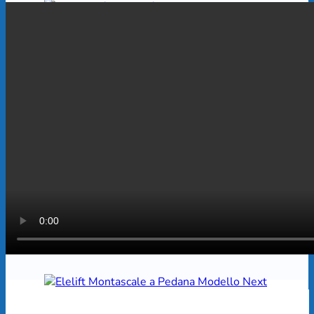
Montascale per esterni
Scopri di più