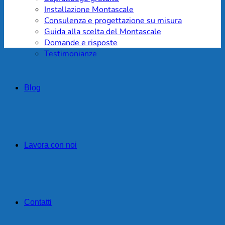
Installazione Montascale
Consulenza e progettazione su misura
Guida alla scelta del Montascale
Domande e risposte
Testimonianze
Blog
Lavora con noi
Contatti