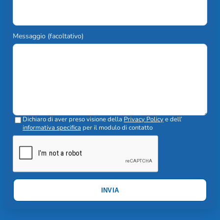
Messaggio (facoltativo)
Dichiaro di aver preso visione della
Privacy Policy
e dell’
informativa specifica
per il modulo di contatto
INVIA