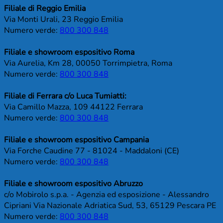
Filiale di Reggio Emilia
Via Monti Urali, 23 Reggio Emilia
Numero verde:
800 300 848
Filiale e showroom espositivo Roma
Via Aurelia, Km 28, 00050 Torrimpietra, Roma
Numero verde:
800 300 848
Filiale di Ferrara c/o Luca Tumiatti:
Via Camillo Mazza, 109 44122 Ferrara
Numero verde:
800 300 848
Filiale e showroom espositivo Campania
Via Forche Caudine 77 - 81024 - Maddaloni (CE)
Numero verde:
800 300 848
Filiale e showroom espositivo Abruzzo
c/o Mobirolo s.p.a. - Agenzia ed esposizione - Alessandro
Cipriani Via Nazionale Adriatica Sud, 53, 65129 Pescara PE
Numero verde:
800 300 848