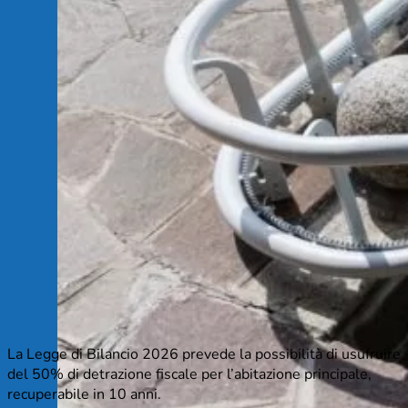
La Legge di Bilancio 2026 prevede la possibilità di usufruire
del 50% di detrazione fiscale per l’abitazione principale,
recuperabile in 10 anni.