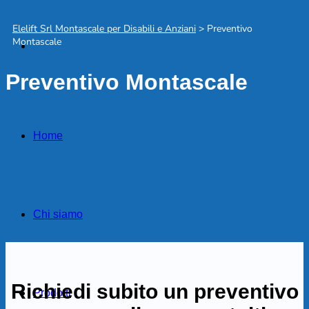
Elelift Srl Montascale per Disabili e Anziani
>
Preventivo
Montascale
Preventivo Montascale
Home
Chi siamo
Richiedi subito un preventivo
Prodotti