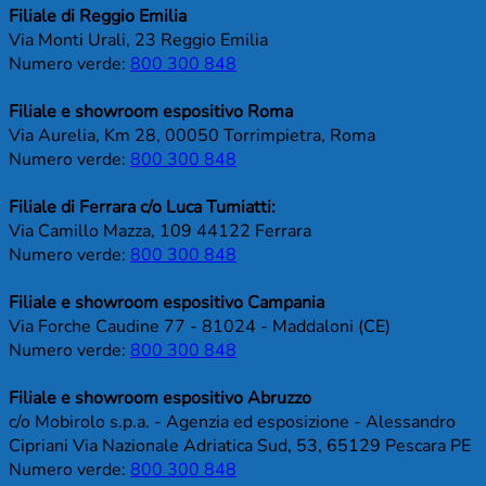
Filiale di Reggio Emilia
Via Monti Urali, 23 Reggio Emilia
Numero verde:
800 300 848
Filiale e showroom espositivo Roma
Via Aurelia, Km 28, 00050 Torrimpietra, Roma
Numero verde:
800 300 848
Filiale di Ferrara c/o Luca Tumiatti:
Via Camillo Mazza, 109 44122 Ferrara
Numero verde:
800 300 848
Filiale e showroom espositivo Campania
Via Forche Caudine 77 - 81024 - Maddaloni (CE)
Numero verde:
800 300 848
Filiale e showroom espositivo Abruzzo
c/o Mobirolo s.p.a. - Agenzia ed esposizione - Alessandro
Cipriani Via Nazionale Adriatica Sud, 53, 65129 Pescara PE
Numero verde:
800 300 848