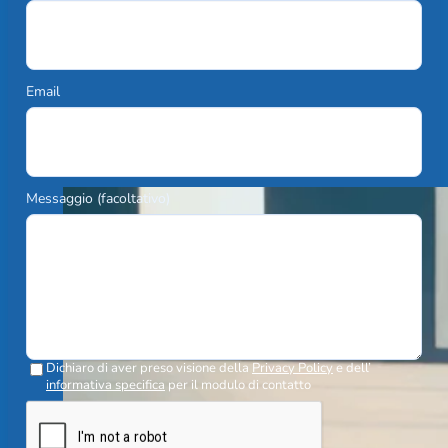
Email
Messaggio (facoltativo)
Dichiaro di aver preso visione della
Privacy Policy
e dell’
informativa specifica
per il modulo di contatto