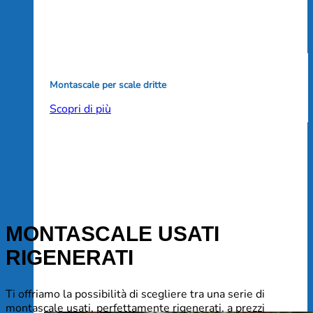
Montascale per scale dritte
Scopri di più
MONTASCALE USATI
RIGENERATI
Ti offriamo la possibilità di scegliere tra una serie di
montascale usati, perfettamente rigenerati, a prezzi