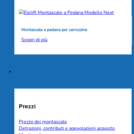
Montascale a pedana per carrozzine
Scopri di più
Prezzi
Prezzi
Prezzo dei montascale
Detrazioni, contributi e agevolazioni acquisto