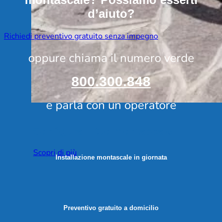
d’aiuto?
Richiedi preventivo gratuito senza impegno
oppure chiama il numero verde
800.300.848
e parla con un operatore
Configura il tuo montascale
Scopri di più
Installazione montascale in giornata
Preventivo gratuito a domicilio