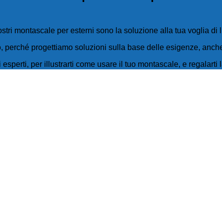
ostri montascale per esterni sono la soluzione alla tua voglia di l
lo, perché progettiamo soluzioni sulla base delle esigenze, anc
esperti, per illustrarti come usare il tuo montascale, e regalarti 