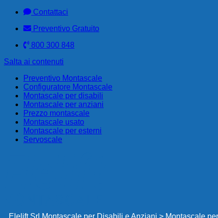
Contattaci
Preventivo Gratuito
800 300 848
Salta ai contenuti
Preventivo Montascale
Configuratore Montascale
Montascale per disabili
Montascale per anziani
Prezzo montascale
Montascale usato
Montascale per esterni
Servoscale
Elelift Srl Montascale per Disabili e Anziani
>
Montascale per