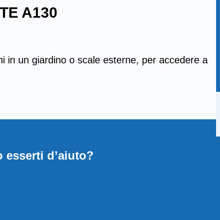
TE A130
ni in un giardino o scale esterne, per accedere a
 esserti d’aiuto?