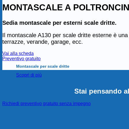
MONTASCALE A POLTRONCINA
Sedia montascale per esterni scale dritte.
Il montascale A130 per scale dritte esterne è una 
terrazze, verande, garage, ecc.
Vai alla scheda
Preventivo gratuito
Montascale per scale dritte
Scopri di più
Stai pensando al
Richiedi preventivo gratuito senza impegno