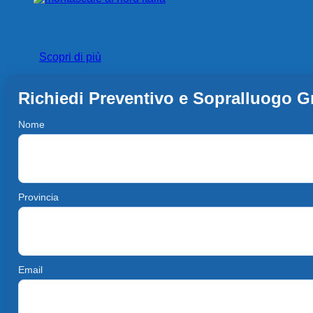
Montascale per scale curve
Scopri di più
Richiedi Preventivo e Sopralluogo Gr
Nome
Provincia
Email