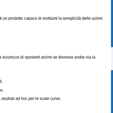
un prodotto capace di restituirti la semplicità delle azioni
ta sicurezza di spostarti anche se dovesse andar via la
i.
a.
 studiati ad hoc per le scale curve.