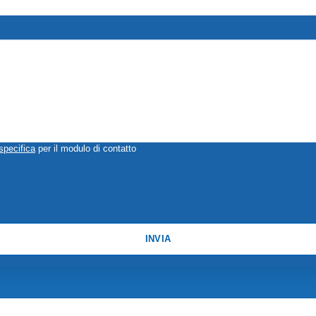
specifica
per il modulo di contatto
INVIA