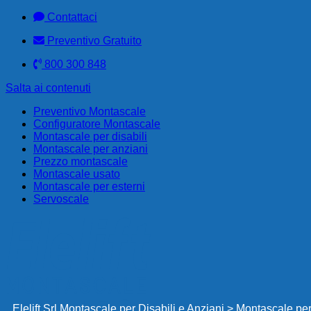
Contattaci
Preventivo Gratuito
800 300 848
Salta ai contenuti
Preventivo Montascale
Configuratore Montascale
Montascale per disabili
Montascale per anziani
Prezzo montascale
Montascale usato
Montascale per esterni
Servoscale
Elelift Srl Montascale per Disabili e Anziani
>
Montascale per