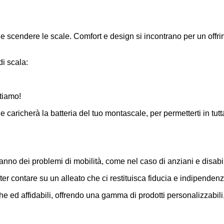
cendere le scale. Comfort e design si incontrano per un offrirti 
di scala:
ttiamo!
e caricherà la batteria del tuo montascale, per permetterti in tut
hanno dei problemi di mobilità, come nel caso di anziani e disabil
er contare su un alleato che ci restituisca fiducia e indipendenz
e ed affidabili, offrendo una gamma di prodotti personalizzabili,