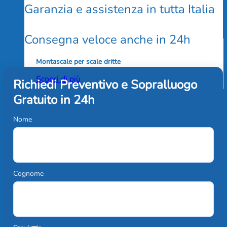
Garanzia e assistenza in tutta Italia
Consegna veloce anche in 24h
Montascale per scale dritte
Scopri di più
Richiedi Preventivo e Sopralluogo
Gratuito in 24h
Nome
Cognome