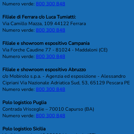
Numero verde:
800 300 848
Filiale di Ferrara c/o Luca Tumiatti:
Via Camillo Mazza, 109 44122 Ferrara
Numero verde:
800 300 848
Filiale e showroom espositivo Campania
Via Forche Caudine 77 - 81024 - Maddaloni (CE)
Numero verde:
800 300 848
Filiale e showroom espositivo Abruzzo
c/o Mobirolo s.p.a. - Agenzia ed esposizione - Alessandro
Cipriani Via Nazionale Adriatica Sud, 53, 65129 Pescara PE
Numero verde:
800 300 848
Polo logistico Puglia
Contrada Vrisceglie – 70010 Capurso (BA)
Numero verde:
800 300 848
Polo logistico Sicilia