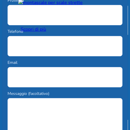
Provincia
Montascale per esterni
Scopri di più
Telefono
Email
Messaggio (facoltativo)