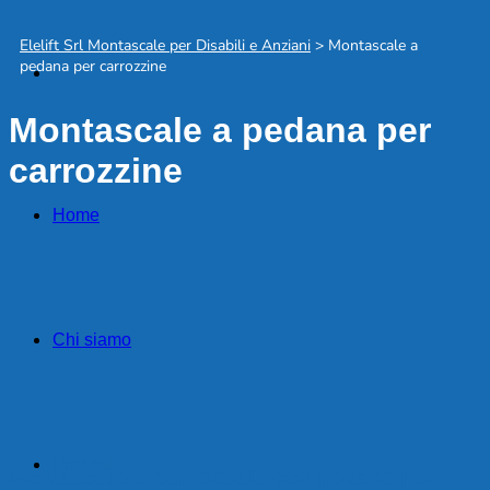
Elelift Srl Montascale per Disabili e Anziani
>
Montascale a
pedana per carrozzine
Montascale a pedana per
carrozzine
Home
Chi siamo
Prodotti
Montascale o servoscala con pedana per