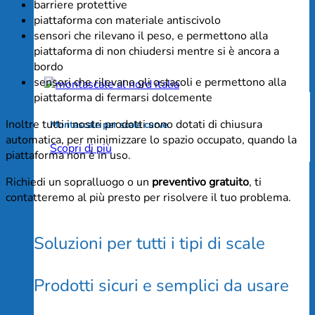
barriere protettive
piattaforma con materiale antiscivolo
sensori che rilevano il peso, e permettono alla
piattaforma di non chiudersi mentre si è ancora a
bordo
sensori che rilevano gli ostacoli e permettono alla
piattaforma di fermarsi dolcemente
Inoltre tutti i nostri prodotti sono dotati di chiusura
Montascale per scale curve
automatica, per minimizzare lo spazio occupato, quando la
Scopri di più
piattaforma non è in uso.
Richiedi un sopralluogo o un
preventivo gratuito
, ti
contatteremo al più presto per risolvere il tuo problema.
Soluzioni per tutti i tipi di scale
Prodotti sicuri e semplici da usare