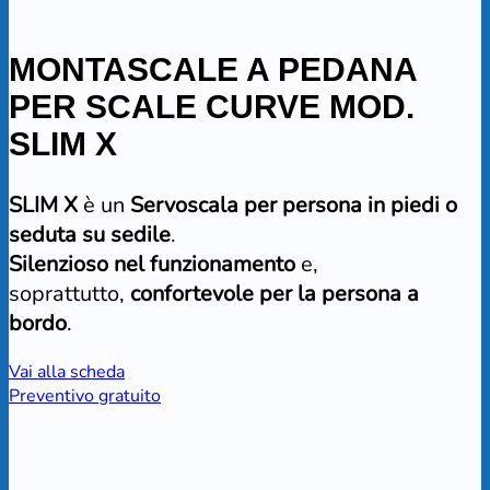
MONTASCALE A PEDANA
PER SCALE CURVE MOD.
SLIM X
SLIM X
è un
Servoscala per persona in piedi o
seduta su sedile
.
Silenzioso nel funzionamento
e,
soprattutto,
confortevole per la persona a
bordo
.
Vai alla scheda
Preventivo gratuito