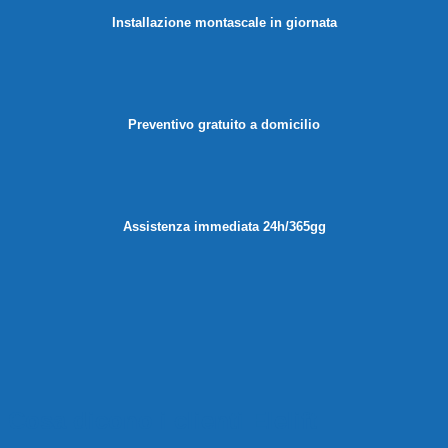
Installazione montascale in giornata
Preventivo gratuito a domicilio
Assistenza immediata 24h/365gg
Cosa dicono i clienti Elelift