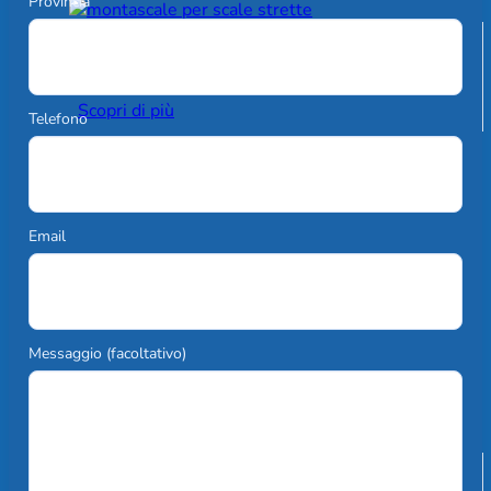
Provincia
Montascale per esterni
Scopri di più
Telefono
Email
Messaggio (facoltativo)