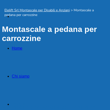
Elelift Srl Montascale per Disabili e Anziani
>
Montascale a
pedana per carrozzine
Montascale a pedana per
carrozzine
Home
Chi siamo
Prodotti
Montascale o servoscala con pedana per