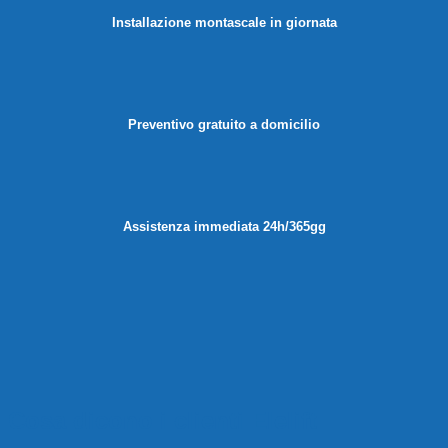
Installazione montascale in giornata
Preventivo gratuito a domicilio
Assistenza immediata 24h/365gg
Cosa dicono i clienti Elelift