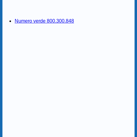
Numero verde 800.300.848