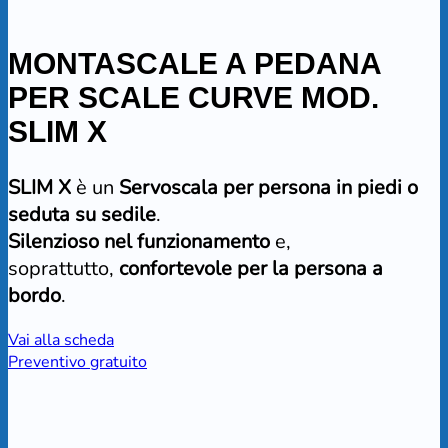
MONTASCALE A PEDANA
PER SCALE CURVE MOD.
SLIM X
SLIM X
è un
Servoscala per persona in piedi o
seduta su sedile
.
Silenzioso nel funzionamento
e,
soprattutto,
confortevole per la persona a
bordo
.
Vai alla scheda
Preventivo gratuito