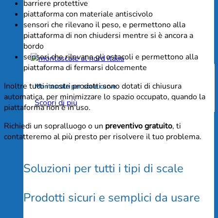
barriere protettive
piattaforma con materiale antiscivolo
sensori che rilevano il peso, e permettono alla
piattaforma di non chiudersi mentre si è ancora a
bordo
sensori che rilevano gli ostacoli e permettono alla
piattaforma di fermarsi dolcemente
Inoltre tutti i nostri prodotti sono dotati di chiusura
Montascale per scale curve
automatica, per minimizzare lo spazio occupato, quando la
Scopri di più
piattaforma non è in uso.
Richiedi un sopralluogo o un
preventivo gratuito
, ti
contatteremo al più presto per risolvere il tuo problema.
Soluzioni per tutti i tipi di scale
Prodotti sicuri e semplici da usare