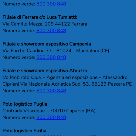
Numero verde:
800 300 848
Filiale di Ferrara c/o Luca Tumiatti:
Via Camillo Mazza, 109 44122 Ferrara
Numero verde:
800 300 848
Filiale e showroom espositivo Campania
Via Forche Caudine 77 - 81024 - Maddaloni (CE)
Numero verde:
800 300 848
Filiale e showroom espositivo Abruzzo
c/o Mobirolo s.p.a. - Agenzia ed esposizione - Alessandro
Cipriani Via Nazionale Adriatica Sud, 53, 65129 Pescara PE
Numero verde:
800 300 848
Polo logistico Puglia
Contrada Vrisceglie – 70010 Capurso (BA)
Numero verde:
800 300 848
Polo logistico Sicilia