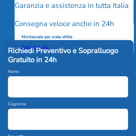
Garanzia e assistenza in tutta Italia
Consegna veloce anche in 24h
Montascale per scale dritte
Scopri di più
Richiedi Preventivo e Sopralluogo
Gratuito in 24h
Nome
Cognome