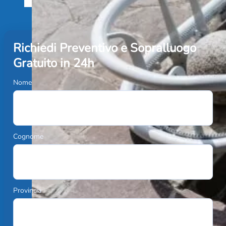
Richiedi Preventivo e Sopralluogo
Gratuito in 24h
Nome
Cognome
Provincia