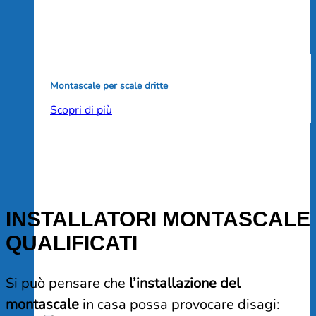
Montascale per scale dritte
Scopri di più
INSTALLATORI MONTASCALE
QUALIFICATI
Si può pensare che
l’installazione del
montascale
in casa possa provocare disagi: