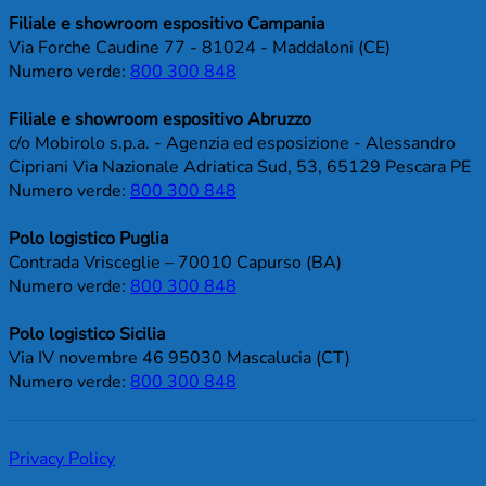
Filiale e showroom espositivo Campania
Via Forche Caudine 77 - 81024 - Maddaloni (CE)
Numero verde:
800 300 848
Filiale e showroom espositivo Abruzzo
c/o Mobirolo s.p.a. - Agenzia ed esposizione - Alessandro
Cipriani Via Nazionale Adriatica Sud, 53, 65129 Pescara PE
Numero verde:
800 300 848
Polo logistico Puglia
Contrada Vrisceglie – 70010 Capurso (BA)
Numero verde:
800 300 848
Polo logistico Sicilia
Via IV novembre 46 95030 Mascalucia (CT)
Numero verde:
800 300 848
Privacy Policy