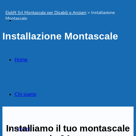
Elelift Srl Montascale per Disabili e Anziani
>
Installazione
Montascale
Installazione Montascale
Home
Chi siamo
Installiamo il tuo montascale
Prodotti