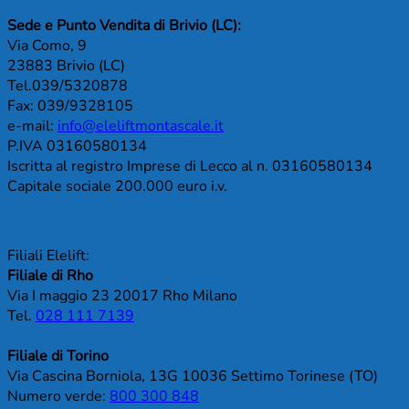
Sede e Punto Vendita di Brivio (LC):
Via Como, 9
23883 Brivio (LC)
Tel.039/5320878
Fax: 039/9328105
e-mail:
info@eleliftmontascale.it
P.IVA 03160580134
Iscritta al registro Imprese di Lecco al n. 03160580134
Capitale sociale 200.000 euro i.v.
Filiali Elelift:
Filiale di Rho
Via I maggio 23 20017 Rho Milano
Tel.
028 111 7139
Filiale di Torino
Via Cascina Borniola, 13G 10036 Settimo Torinese (TO)
Numero verde:
800 300 848