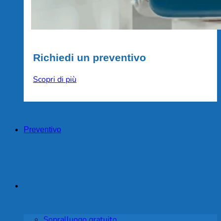
Richiedi un preventivo
Scopri di più
Preventivo
Assistenza
Sopralluogo gratuito