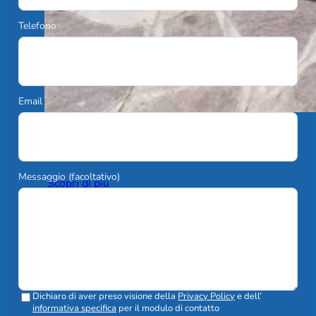
Telefono
Email
Configura il tuo montascale
Messaggio (facoltativo)
Scopri di più
Dichiaro di aver preso visione della
Privacy Policy
e dell’
informativa specifica
per il modulo di contatto