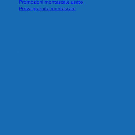
Promozioni montascale usato
Prova gratuita montascale
Contributo Regionale legge 13/89
Assistenza 7/7