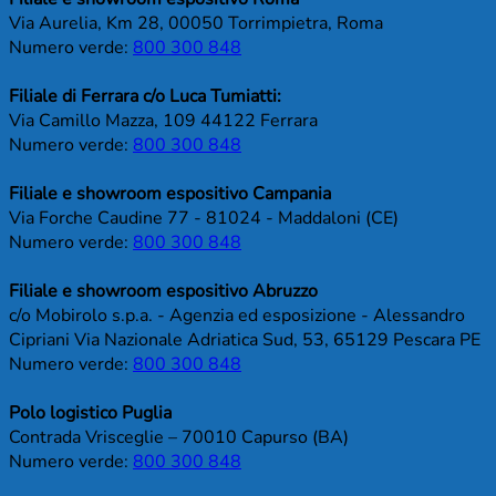
Via Aurelia, Km 28, 00050 Torrimpietra, Roma
Numero verde:
800 300 848
Filiale di Ferrara c/o Luca Tumiatti:
Via Camillo Mazza, 109 44122 Ferrara
Numero verde:
800 300 848
Filiale e showroom espositivo Campania
Via Forche Caudine 77 - 81024 - Maddaloni (CE)
Numero verde:
800 300 848
Filiale e showroom espositivo Abruzzo
c/o Mobirolo s.p.a. - Agenzia ed esposizione - Alessandro
Cipriani Via Nazionale Adriatica Sud, 53, 65129 Pescara PE
Numero verde:
800 300 848
Polo logistico Puglia
Contrada Vrisceglie – 70010 Capurso (BA)
Numero verde:
800 300 848