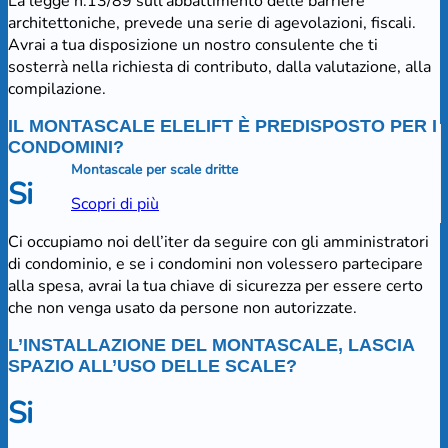
La legge n.13/89 sull’abbattimento delle barriere
architettoniche, prevede una serie di agevolazioni, fiscali.
Avrai a tua disposizione un nostro consulente che ti
sosterrà nella richiesta di contributo, dalla valutazione, alla
compilazione.
IL MONTASCALE ELELIFT È PREDISPOSTO PER I
CONDOMINI?
Montascale per scale dritte
Si
Scopri di più
Ci occupiamo noi dell’iter da seguire con gli amministratori
di condominio, e se i condomini non volessero partecipare
alla spesa, avrai la tua chiave di sicurezza per essere certo
che non venga usato da persone non autorizzate.
L’INSTALLAZIONE DEL MONTASCALE, LASCIA
SPAZIO ALL’USO DELLE SCALE?
Si