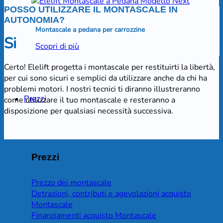
POSSO UTILIZZARE IL MONTASCALE IN
AUTONOMIA?
Montascale a pedana per carrozzine
Si
Scopri di più
Certo! Elelift progetta i montascale per restituirti la libertà,
per cui sono sicuri e semplici da utilizzare anche da chi ha
problemi motori. I nostri tecnici ti diranno illustreranno
Prezzi
come utilizzare il tuo montascale e resteranno a
disposizione per qualsiasi necessità successiva.
Prezzi
Prezzo dei montascale
Detrazioni, contributi e agevolazioni acquisto
Montascale
Finanziamenti acquisto Montascale