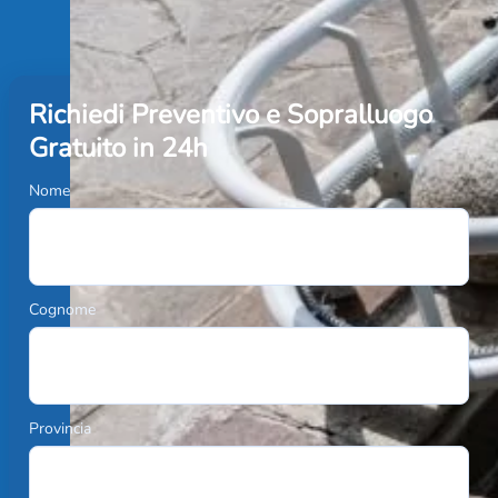
Richiedi Preventivo e Sopralluogo
Gratuito in 24h
Nome
Cognome
Provincia