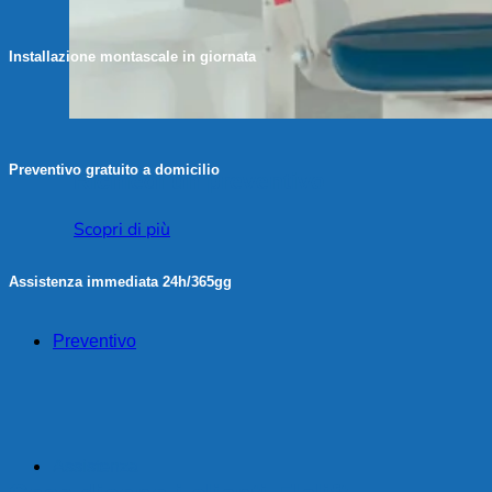
Installazione montascale in giornata
Preventivo gratuito a domicilio
Richiedi un preventivo
Scopri di più
Assistenza immediata 24h/365gg
Preventivo
Assistenza