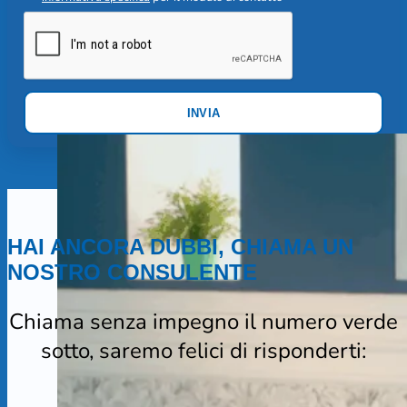
INVIA
HAI ANCORA DUBBI, CHIAMA UN
NOSTRO CONSULENTE
Chiama senza impegno il numero verde
sotto, saremo felici di risponderti: