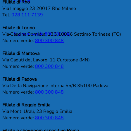
Contatti
Filiale di Rho
Via I maggio 23 20017 Rho Milano
Tel.
028 111 7139
Filiale di Torino
Via Cascina Borniola, 13G 10036 Settimo Torinese (TO)
Numero verde 800.300.848
Numero verde:
800 300 848
Filiale di Mantova
Via Caduti del Lavoro, 11 Curtatone (MN)
Numero verde:
800 300 848
Filiale di Padova
Via Della Navigazione Interna 55/B 35100 Padova
Numero verde:
800 300 848
Filiale di Reggio Emilia
Via Monti Urali, 23 Reggio Emilia
Numero verde:
800 300 848
Filiale e showroom espositivo Roma