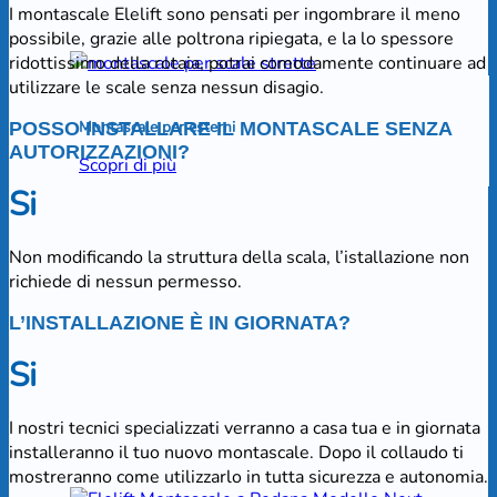
I montascale Elelift sono pensati per ingombrare il meno
possibile, grazie alle poltrona ripiegata, e la lo spessore
ridottissimo della rotaia, potrai comodamente continuare ad
utilizzare le scale senza nessun disagio.
Montascale per esterni
POSSO INSTALLARE IL MONTASCALE SENZA
AUTORIZZAZIONI?
Scopri di più
Si
Non modificando la struttura della scala, l’istallazione non
richiede di nessun permesso.
L’INSTALLAZIONE È IN GIORNATA?
Si
I nostri tecnici specializzati verranno a casa tua e in giornata
installeranno il tuo nuovo montascale. Dopo il collaudo ti
mostreranno come utilizzarlo in tutta sicurezza e autonomia.