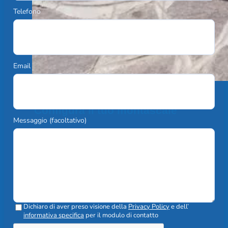
Telefono
Email
Configura il tuo montascale
Messaggio (facoltativo)
Scopri di più
Dichiaro di aver preso visione della
Privacy Policy
e dell’
informativa specifica
per il modulo di contatto