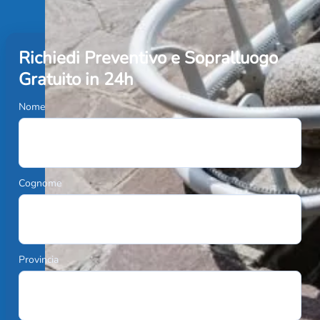
Richiedi Preventivo e Sopralluogo
Gratuito in 24h
Nome
Cognome
Provincia