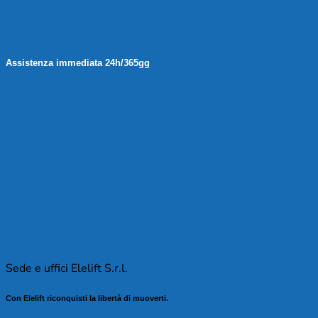
Assistenza immediata 24h/365gg
Cosa dicono i clienti Elelift
Sede e uffici Elelift S.r.l.
Con Elelift riconquisti la libertà di muoverti.