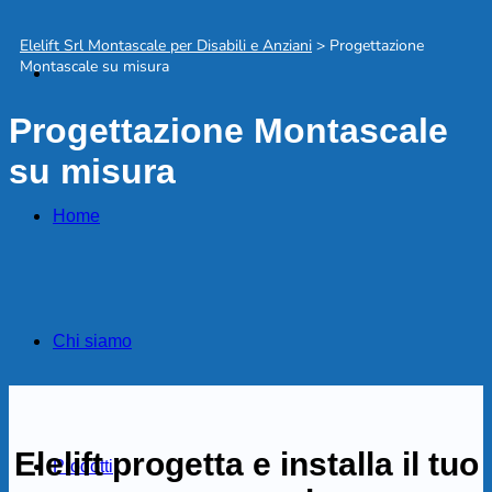
Elelift Srl Montascale per Disabili e Anziani
>
Progettazione
Montascale su misura
Progettazione Montascale
su misura
Home
Chi siamo
Elelift progetta e installa il tuo
Prodotti