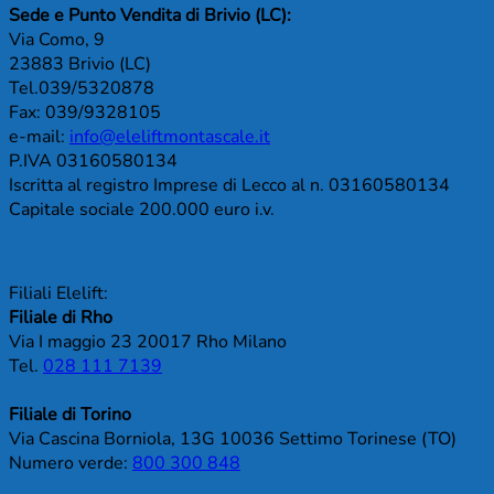
Sede e Punto Vendita di Brivio (LC):
Via Como, 9
23883 Brivio (LC)
Tel.039/5320878
Fax: 039/9328105
e-mail:
info@eleliftmontascale.it
P.IVA 03160580134
Iscritta al registro Imprese di Lecco al n. 03160580134
Capitale sociale 200.000 euro i.v.
Filiali Elelift:
Filiale di Rho
Via I maggio 23 20017 Rho Milano
Tel.
028 111 7139
Filiale di Torino
Via Cascina Borniola, 13G 10036 Settimo Torinese (TO)
Numero verde:
800 300 848