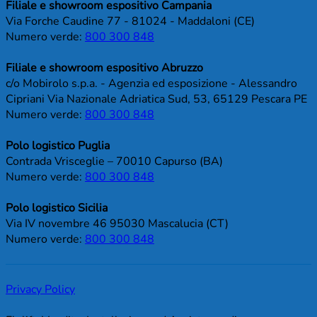
Filiale e showroom espositivo Campania
Via Forche Caudine 77 - 81024 - Maddaloni (CE)
Numero verde:
800 300 848
Filiale e showroom espositivo Abruzzo
c/o Mobirolo s.p.a. - Agenzia ed esposizione - Alessandro
Cipriani Via Nazionale Adriatica Sud, 53, 65129 Pescara PE
Numero verde:
800 300 848
Polo logistico Puglia
Contrada Vrisceglie – 70010 Capurso (BA)
Numero verde:
800 300 848
Polo logistico Sicilia
Via IV novembre 46 95030 Mascalucia (CT)
Numero verde:
800 300 848
Privacy Policy