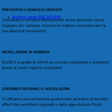
PREVENTIVO A DOMICILIO GRATUITO
Numero verde 800.300.848
Contattaci e verremo direttamente al tuo domicilio senza
impegno per valutare insieme la migliore soluzione per la
tua libertà di movimento
INSTALLAZIONE IN GIORNATA
Elelift è in grado di offrirti un servizio eccellente e completo
grazie ai nostri esperti installatori
CONTRIBUTI REGIONALI E AGEVOLAZIONI
Ti offriamo una consulenza gratuita per accedere ai benefici
offerti dai contributi regionali e dalle agevolazioni fiscali