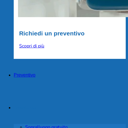
Richiedi un preventivo
Scopri di più
Preventivo
Assistenza
Sopralluogo gratuito