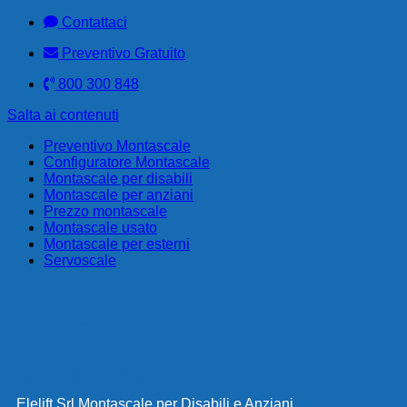
Contattaci
Preventivo Gratuito
800 300 848
Salta ai contenuti
Preventivo Montascale
Configuratore Montascale
Montascale per disabili
Montascale per anziani
Prezzo montascale
Montascale usato
Montascale per esterni
Servoscale
Elelift Srl Montascale per Disabili e Anziani