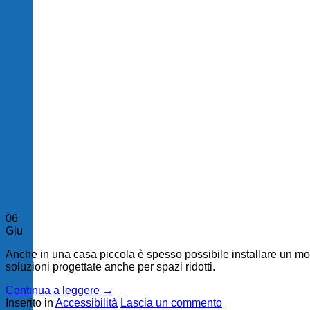
06
Giu
Anche in una casa piccola è spesso possibile installare un mont
soluzioni progettate anche per spazi ridotti.
Continua a leggere
→
Inserito in
Accessibilità
Lascia un commento