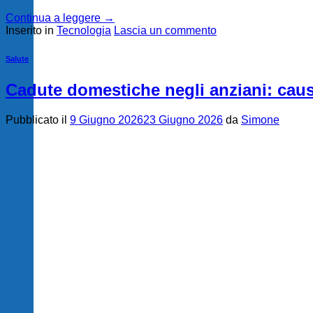
Continua a leggere
→
Inserito in
Tecnologia
Lascia un commento
Salute
Cadute domestiche negli anziani: cau
Pubblicato il
9 Giugno 2026
23 Giugno 2026
da
Simone