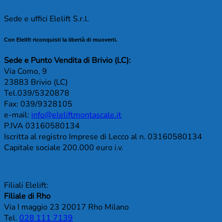
Sede e uffici Elelift S.r.l.
Con Elelift riconquisti la libertà di muoverti.
Sede e Punto Vendita di Brivio (LC):
Via Como, 9
23883 Brivio (LC)
Tel.039/5320878
Fax: 039/9328105
e-mail:
info@eleliftmontascale.it
P.IVA 03160580134
Iscritta al registro Imprese di Lecco al n. 03160580134
Capitale sociale 200.000 euro i.v.
Filiali Elelift:
Filiale di Rho
Via I maggio 23 20017 Rho Milano
Tel.
028 111 7139