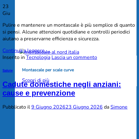
23
Giu
Pulire e mantenere un montascale è più semplice di quanto
si pensi. Alcune attenzioni quotidiane e controlli periodici
aiutano a preservarne efficienza e sicurezza.
Continua a leggere
→
Inserito in
Tecnologia
Lascia un commento
Montascale per scale curve
Salute
Scopri di più
Cadute domestiche negli anziani:
cause e prevenzione
Pubblicato il
9 Giugno 2026
23 Giugno 2026
da
Simone