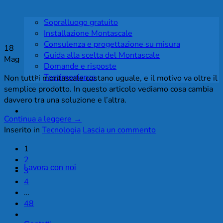
Sopralluogo gratuito
Installazione Montascale
Consulenza e progettazione su misura
18
Guida alla scelta del Montascale
Mag
Domande e risposte
Testimonianze
Non tutti i montascale costano uguale, e il motivo va oltre il
semplice prodotto. In questo articolo vediamo cosa cambia
davvero tra una soluzione e l’altra.
Blog
Continua a leggere
→
Inserito in
Tecnologia
Lascia un commento
1
2
Lavora con noi
3
4
…
48