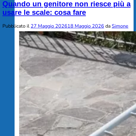
Quando un genitore non riesce più a
usare le scale: cosa fare
Pubblicato il
27 Maggio 2026
18 Maggio 2026
da
Simone