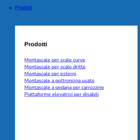
Prodotti
Prodotti
Montascale per scale curve
Montascale per scale dritte
Montascale per esterni
Montascale a poltroncina usato
Montascale a pedana per carrozzine
Piattaforme elevatrici per disabili