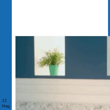
22
Mag