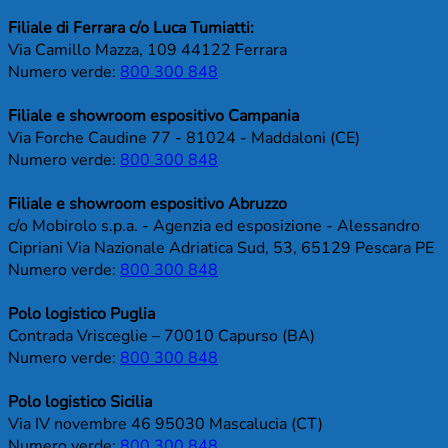
Filiale di Ferrara c/o Luca Tumiatti:
Via Camillo Mazza, 109 44122 Ferrara
Numero verde:
800 300 848
Filiale e showroom espositivo Campania
Via Forche Caudine 77 - 81024 - Maddaloni (CE)
Numero verde:
800 300 848
Filiale e showroom espositivo Abruzzo
c/o Mobirolo s.p.a. - Agenzia ed esposizione - Alessandro
Cipriani Via Nazionale Adriatica Sud, 53, 65129 Pescara PE
Numero verde:
800 300 848
Polo logistico Puglia
Contrada Vrisceglie – 70010 Capurso (BA)
Numero verde:
800 300 848
Polo logistico Sicilia
Via IV novembre 46 95030 Mascalucia (CT)
Numero verde:
800 300 848