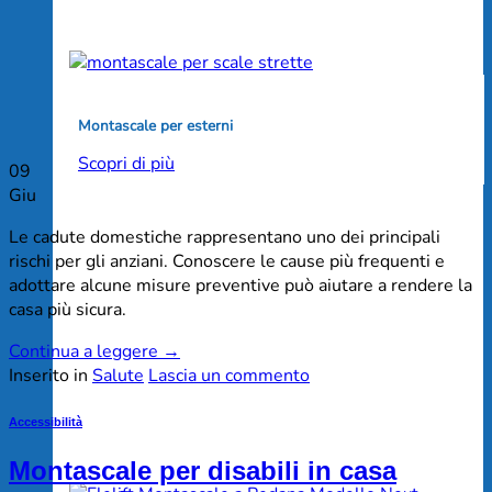
Montascale per esterni
Scopri di più
09
Giu
Le cadute domestiche rappresentano uno dei principali
rischi per gli anziani. Conoscere le cause più frequenti e
adottare alcune misure preventive può aiutare a rendere la
casa più sicura.
Continua a leggere
→
Inserito in
Salute
Lascia un commento
Accessibilità
Montascale per disabili in casa