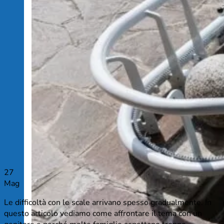
27
Mag
Le difficoltà con le scale arrivano spesso gradualmente. In
questo articolo vediamo come affrontare il tema con un