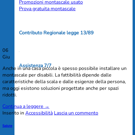
Promozioni montascale usato
Prova gratuita montascale
Contributo Regionale legge 13/89
06
Giu
Assistenza 7/7
Anche in una casa piccola è spesso possibile installare un
montascale per disabili. La fattibilità dipende dalle
caratteristiche della scala e dalle esigenze della persona,
ma oggi esistono soluzioni progettate anche per spazi
ridotti.
Continua a leggere
→
Inserito in
Accessibilità
Lascia un commento
Salute