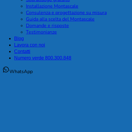
Installazione Montascale
Consulenza e progettazione su misura
Guida alla scelta del Montascale
Domande e risposte
Testimonianze
Blog
Lavora con noi
Contatti
Numero verde 800.300.848
WhatsApp