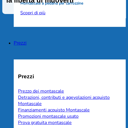
la libertà di muoverti
Montascale a pedana per carrozzine
Scopri di più
Prezzi
Prezzi
Prezzo dei montascale
Detrazioni, contributi e agevolazioni acquisto
Montascale
Finanziamenti acquisto Montascale
Promozioni montascale usato
Prova gratuita montascale