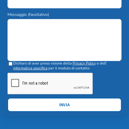
Messaggio (facoltativo)
Dichiaro di aver preso visione della
Privacy Policy
e dell’
informativa specifica
per il modulo di contatto
INVIA