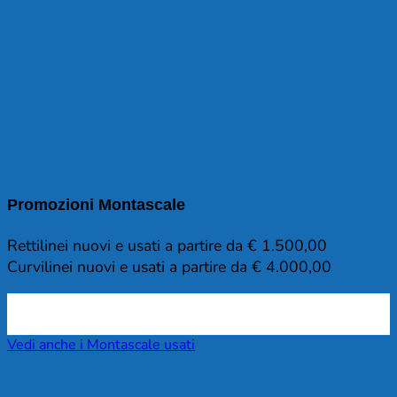
Promozioni Montascale
Rettilinei nuovi e usati a partire da € 1.500,00
Curvilinei nuovi e usati a partire da € 4.000,00
Vedi anche i Montascale usati