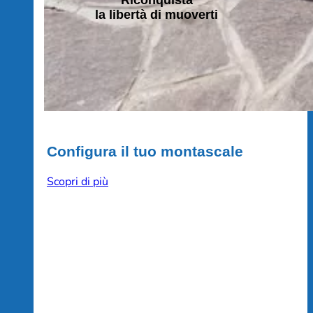
la libertà di muoverti
Configura il tuo montascale
Scopri di più