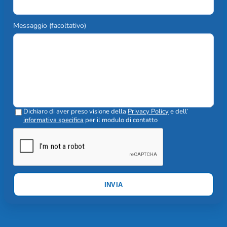
Messaggio (facoltativo)
Dichiaro di aver preso visione della
Privacy Policy
e dell’
informativa specifica
per il modulo di contatto
INVIA