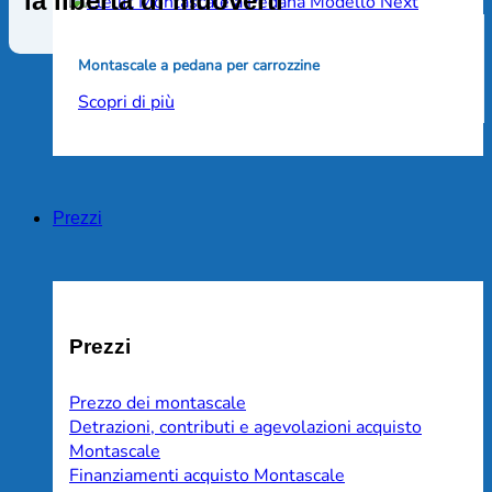
la libertà di muoverti
Montascale a pedana per carrozzine
Scopri di più
Prezzi
Prezzi
Prezzo dei montascale
Detrazioni, contributi e agevolazioni acquisto
Montascale
Finanziamenti acquisto Montascale