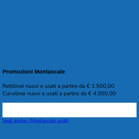
Promozioni Montascale
Rettilinei nuovi e usati a partire da € 1.500,00
Curvilinei nuovi e usati a partire da € 4.000,00
Vedi anche i Montascale usati