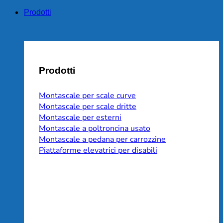
Prodotti
Prodotti
Montascale per scale curve
Montascale per scale dritte
Montascale per esterni
Montascale a poltroncina usato
Montascale a pedana per carrozzine
Piattaforme elevatrici per disabili