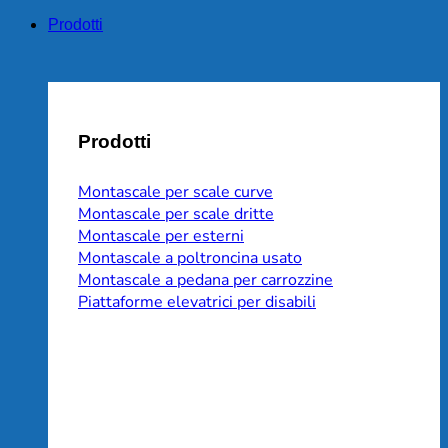
Prodotti
Prodotti
Montascale per scale curve
Montascale per scale dritte
Montascale per esterni
Montascale a poltroncina usato
Montascale a pedana per carrozzine
Piattaforme elevatrici per disabili