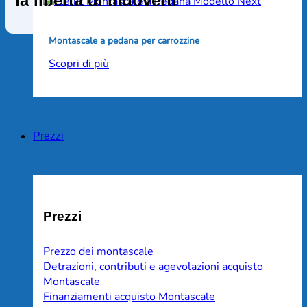
la libertà di muoverti
Montascale a pedana per carrozzine
Scopri di più
Prezzi
Prezzi
Prezzo dei montascale
Detrazioni, contributi e agevolazioni acquisto
Montascale
Finanziamenti acquisto Montascale