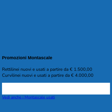
Promozioni Montascale
Rettilinei nuovi e usati a partire da € 1.500,00
Curvilinei nuovi e usati a partire da € 4.000,00
Vedi anche i Montascale usati