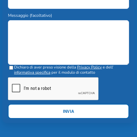
Messaggio (facoltativo)
Dichiaro di aver preso visione della
Privacy Policy
e dell’
informativa specifica
per il modulo di contatto
INVIA