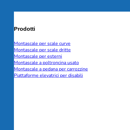
Prodotti
Montascale per scale curve
Montascale per scale dritte
Montascale per esterni
Montascale a poltroncina usato
Montascale a pedana per carrozzine
Piattaforme elevatrici per disabili