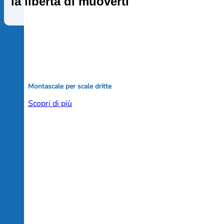
la libertà di muoverti
Montascale per scale dritte
Scopri di più