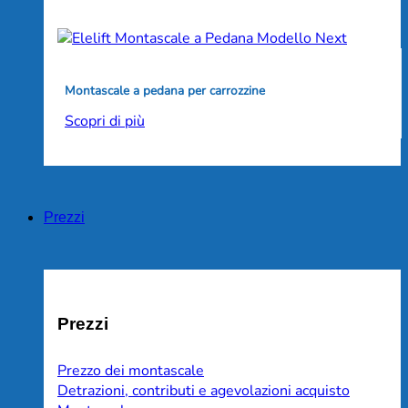
Montascale a pedana per carrozzine
Scopri di più
Prezzi
Prezzi
Prezzo dei montascale
Detrazioni, contributi e agevolazioni acquisto