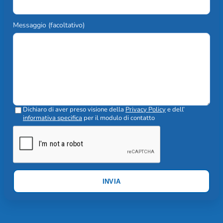
Messaggio (facoltativo)
Dichiaro di aver preso visione della
Privacy Policy
e dell’
informativa specifica
per il modulo di contatto
INVIA