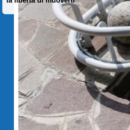
la libertà di muoverti