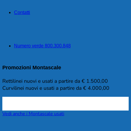
Contatti
Numero verde 800.300.848
Promozioni Montascale
Rettilinei nuovi e usati a partire da € 1.500,00
Curvilinei nuovi e usati a partire da € 4.000,00
Vedi anche i Montascale usati