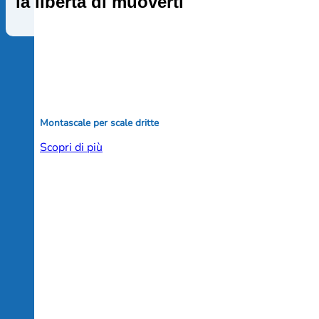
la libertà di muoverti
Montascale per scale dritte
Scopri di più