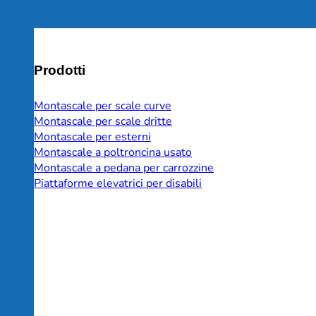
Prodotti
Montascale per scale curve
Montascale per scale dritte
Montascale per esterni
Montascale a poltroncina usato
Montascale a pedana per carrozzine
Piattaforme elevatrici per disabili